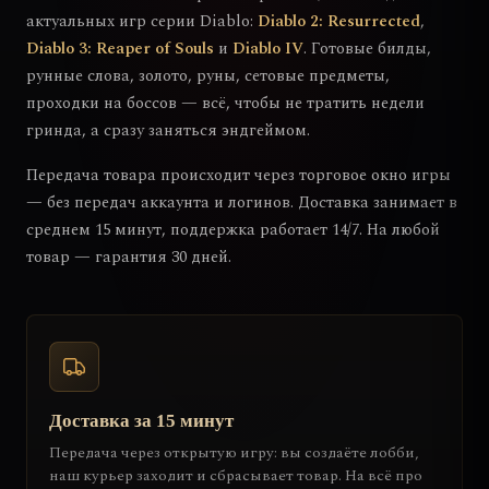
актуальных игр серии Diablo:
Diablo 2: Resurrected
,
Diablo 3: Reaper of Souls
и
Diablo IV
. Готовые билды,
рунные слова, золото, руны, сетовые предметы,
проходки на боссов — всё, чтобы не тратить недели
гринда, а сразу заняться эндгеймом.
Передача товара происходит через торговое окно игры
— без передач аккаунта и логинов. Доставка занимает в
среднем 15 минут, поддержка работает 14/7. На любой
товар — гарантия 30 дней.
Доставка за 15 минут
Передача через открытую игру: вы создаёте лобби,
наш курьер заходит и сбрасывает товар. На всё про