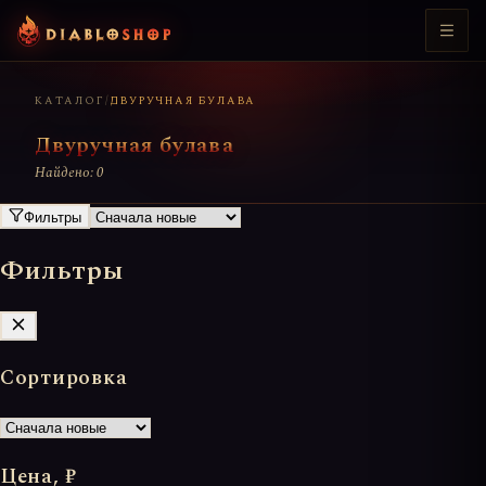
КАТАЛОГ
/
ДВУРУЧНАЯ БУЛАВА
Двуручная булава
Найдено: 0
Фильтры
Фильтры
Сортировка
Цена, ₽