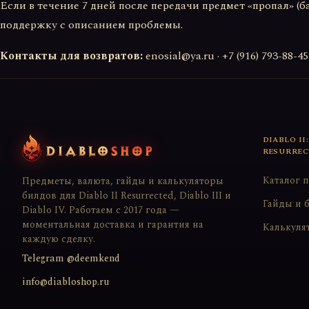
Если в течение 7 дней после передачи предмет «пропал» (б
поддержку с описанием проблемы.
Контакты для возвратов:
enosial@ya.ru · +7 (916) 793-88-
DIABLO II:
RESURREC
Каталог 
Предметы, валюта, гайды и калькуляторы
билдов для Diablo II Resurrected, Diablo III и
Гайды и 
Diablo IV. Работаем с 2017 года —
моментальная доставка и гарантия на
Калькуля
каждую сделку.
Telegram @deemkend
info@diabloshop.ru