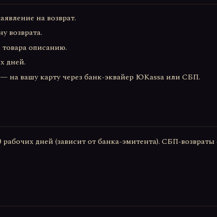
аявление на возврат.
ну возврата.
 товара описанию.
х дней.
 — на вашу карту через банк-эквайер ЮKassa или СБП.
10 рабочих дней (зависит от банка-эмитента). СБП-возврат