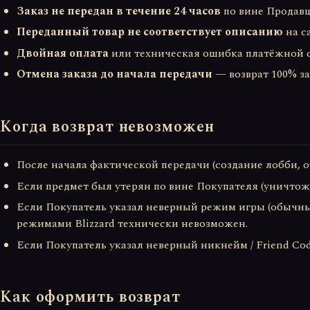
Заказ не передан в течение 24 часов
по вине Продавц
Переданный товар не соответствует описанию
на с
Двойная оплата
или техническая ошибка платёжной с
Отмена заказа до начала передачи
— возврат 100% за
Когда возврат невозможен
После начала фактической передачи (создание лобби, от
Если предмет был утерян по вине Покупателя (уничтож
Если Покупатель указал неверный режим игры (обычны
режимами Blizzard технически невозможен.
Если Покупатель указал неверный никнейм / Friend Cod
Как оформить возврат