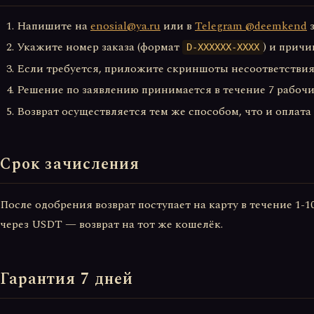
Напишите на
enosial@ya.ru
или в
Telegram @deemkend
з
Укажите номер заказа (формат
) и причи
D-XXXXXX-XXXX
Если требуется, приложите скриншоты несоответствия
Решение по заявлению принимается в течение 7 рабочи
Возврат осуществляется тем же способом, что и оплата
Срок зачисления
После одобрения возврат поступает на карту в течение 1-
через USDT — возврат на тот же кошелёк.
Гарантия 7 дней