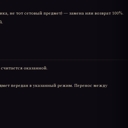
ика, не тот сетовый предмет) — замена или возврат 100%.
й.
 считается оказанной.
едмет передан в указанный режим. Перенос между