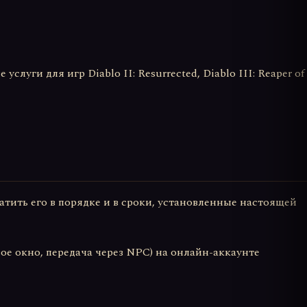
уги для игр Diablo II: Resurrected, Diablo III: Reaper of
латить его в порядке и в сроки, установленные настоящей
ое окно, передача через NPC) на онлайн-аккаунте