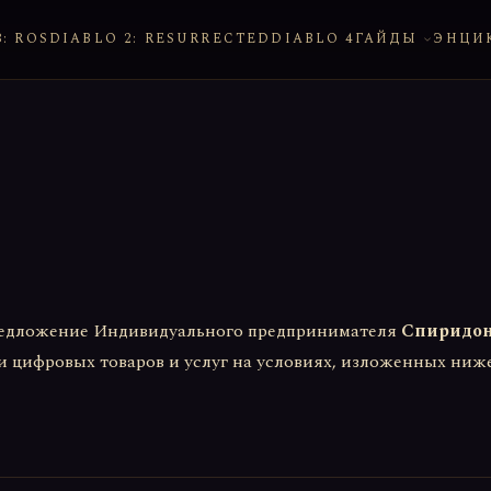
: ROS
DIABLO 2: RESURRECTED
DIABLO 4
ГАЙДЫ
ЭНЦИ
редложение Индивидуального предпринимателя
Спиридон
 цифровых товаров и услуг на условиях, изложенных ниже