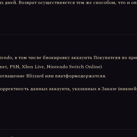
их дней. Возврат осуществляется тем же способом, что и оп
Nintendo, в том числе блокировку аккаунта Покупателя по 
et, PSN, Xbox Live, Nintendo Switch Online).
оглашение Blizzard или платформодержателя.
орректность данных аккаунта, указанных в Заказе (никнейм 