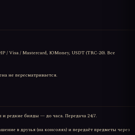
 / Visa / Mastercard, ЮMoney, USDT (TRC-20). Все
ена не пересматривается.
 и редкие билды — до часа. Передача 24/7.
шение в друзья (на консолях) и передаёт предметы через