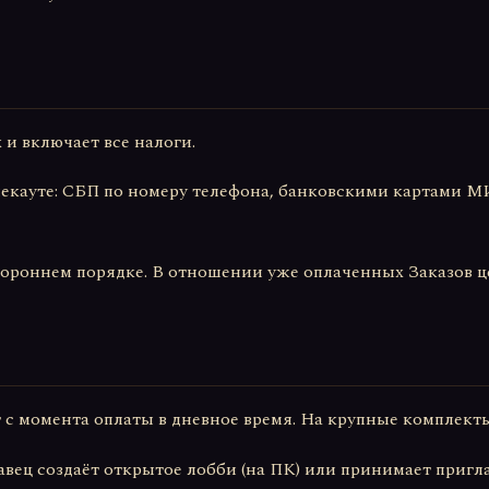
 и включает все налоги.
чекауте: СБП по номеру телефона, банковскими картами МИР
тороннем порядке. В отношении уже оплаченных Заказов ц
т с момента оплаты в дневное время. На крупные комплекты
авец создаёт открытое лобби (на ПК) или принимает пригла