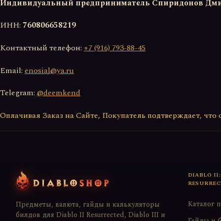
Индивидуальный предприниматель Спиридонов Дм
ИНН:
760806658219
Контактный телефон:
+7 (916) 793-88-45
Email:
enosial@ya.ru
Telegram:
@deemkend
Оплачивая Заказ на Сайте, Покупатель подтверждает, что 
DIABLO II:
RESURREC
Каталог 
Предметы, валюта, гайды и калькуляторы
билдов для Diablo II Resurrected, Diablo III и
Гайды и 