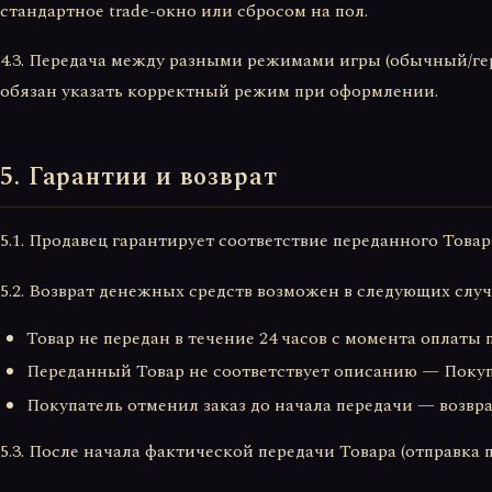
стандартное trade-окно или сбросом на пол.
4.3. Передача между разными режимами игры (обычный/ге
обязан указать корректный режим при оформлении.
5. Гарантии и возврат
5.1. Продавец гарантирует соответствие переданного Това
5.2. Возврат денежных средств возможен в следующих случ
Товар не передан в течение 24 часов с момента оплаты 
Переданный Товар не соответствует описанию — Покупа
Покупатель отменил заказ до начала передачи — возвр
5.3. После начала фактической передачи Товара (отправка