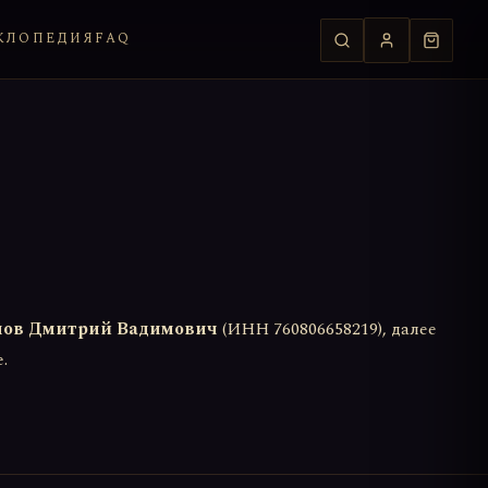
КЛОПЕДИЯ
FAQ
ов Дмитрий Вадимович
(ИНН 760806658219), далее
.