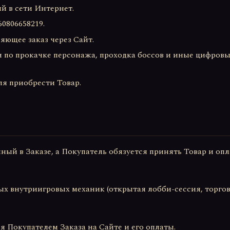
й в сети Интернет.
806658219.
ющее заказ через Сайт.
 прокачке персонажа, проходка боссов и иные цифровые усл
я приобрести Товар.
нный в Заказе, а Покупатель обязуется принять Товар и оп
ых внутриигровых механик (открытая лобби-сессия, торгов
 Покупателем Заказа на Сайте и его оплаты.