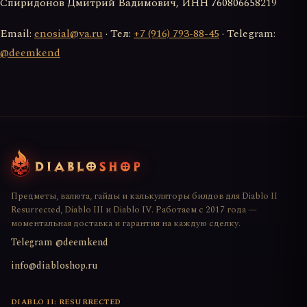
Спиридонов Дмитрий Вадимович, ИНН 760806658219
Email:
enosial@ya.ru
· Тел:
+7 (916) 793-88-45
· Telegram:
@deemkend
Предметы, валюта, гайды и калькуляторы билдов для Diablo II
Resurrected, Diablo III и Diablo IV. Работаем с 2017 года —
моментальная доставка и гарантия на каждую сделку.
Telegram @deemkend
info@diabloshop.ru
DIABLO II: RESURRECTED