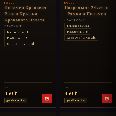
SOULS
SOULS
Питомец Кровавая
Награды за 24 сезон
Роза и Крылья
- Рамка и Питомец
Кровавого Полета
ПЛАТФОРМА
Nintendo Switch
ПЛАТФОРМА
PlayStation 4 / 5
Nintendo Switch
Xbox One / Series X|S
PlayStation 4 / 5
Xbox One / Series X|S
от
от
450 ₽
450 ₽
+
5
% кешбек
+
5
% кешбек