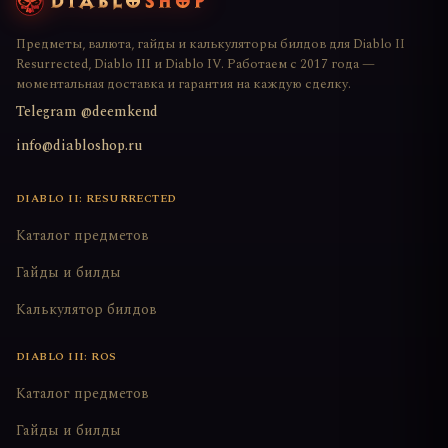
Предметы, валюта, гайды и калькуляторы билдов для Diablo II
Resurrected, Diablo III и Diablo IV. Работаем с 2017 года —
моментальная доставка и гарантия на каждую сделку.
Telegram @deemkend
info@diabloshop.ru
DIABLO II: RESURRECTED
Каталог предметов
Гайды и билды
Калькулятор билдов
DIABLO III: ROS
Каталог предметов
Гайды и билды