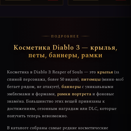
ПОДРОБНЕЕ
Косметика Diablo 3 — крылья,
петы, баннеры, рамки
Косметика в Diablo 3: Reaper of Souls — это
крылья
(за
спиной персонажа, более 50 видов),
питомцы
(мини-моб
бегает рядом, не атакует),
баннеры
с уникальными
эмблемами и формами,
рамки портрета
и фоновые
знамёна. Большинство этих вещей привязаны к
достижениям, сезонным наградам или DLC, которые
получить теперь невозможно.
В каталоге собраны самые редкие косметические