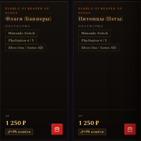
DIABLO III REAPER OF
DIABLO III REAPER OF
SOULS
SOULS
Флаги (Баннеры)
Питомцы (Петы)
ПЛАТФОРМА
ПЛАТФОРМА
Nintendo Switch
Nintendo Switch
PlayStation 4 / 5
PlayStation 4 / 5
Xbox One / Series X|S
Xbox One / Series X|S
от
от
1 250 ₽
1 250 ₽
+
5
% кешбек
+
5
% кешбек