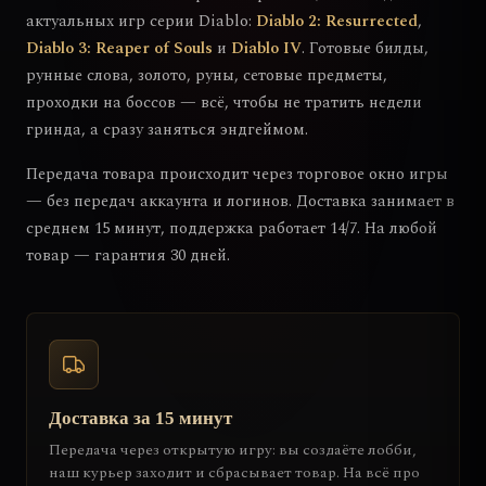
актуальных игр серии Diablo:
Diablo 2: Resurrected
,
Diablo 3: Reaper of Souls
и
Diablo IV
. Готовые билды,
рунные слова, золото, руны, сетовые предметы,
проходки на боссов — всё, чтобы не тратить недели
гринда, а сразу заняться эндгеймом.
Передача товара происходит через торговое окно игры
— без передач аккаунта и логинов. Доставка занимает в
среднем 15 минут, поддержка работает 14/7. На любой
товар — гарантия 30 дней.
Доставка за 15 минут
Передача через открытую игру: вы создаёте лобби,
наш курьер заходит и сбрасывает товар. На всё про