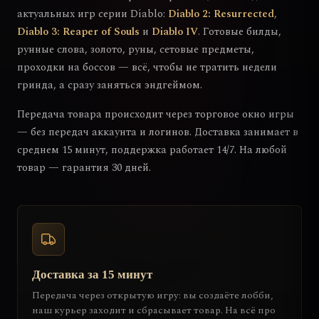
актуальных игр серии Diablo:
Diablo 2: Resurrected
,
Diablo 3: Reaper of Souls
и
Diablo IV
. Готовые билды,
рунные слова, золото, руны, сетовые предметы,
проходки на боссов — всё, чтобы не тратить недели
гринда, а сразу заняться эндгеймом.
Передача товара происходит через торговое окно игры
— без передач аккаунта и логинов. Доставка занимает в
среднем 15 минут, поддержка работает 14/7. На любой
товар — гарантия 30 дней.
Доставка за 15 минут
Передача через открытую игру: вы создаёте лобби,
наш курьер заходит и сбрасывает товар. На всё про