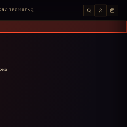
КЛОПЕДИЯ
FAQ
она