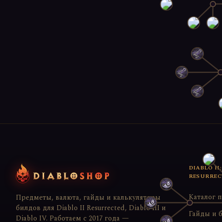
DIABLO II:
RESURREC
Каталог 
Предметы, валюта, гайды и калькуляторы
билдов для Diablo II Resurrected, Diablo III и
Гайды и 
Diablo IV. Работаем с 2017 года —