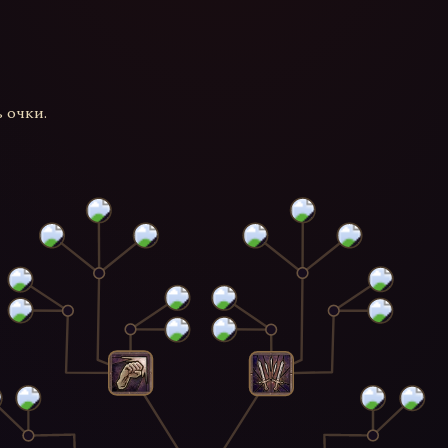
 очки.