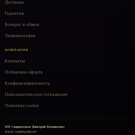
Доставка
Гарантии
Возврат и обмен
Энциклопедия
КОМПАНИЯ
Контакты
Публичная оферта
Конфиденциальность
Пользовательское соглашение
Политика cookie
ИП Спиридонов Дмитрий Вадимович
ИНН
760806658219