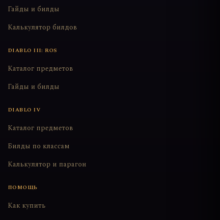
Гайды и билды
Калькулятор билдов
DIABLO III: ROS
Каталог предметов
Гайды и билды
DIABLO IV
Каталог предметов
Билды по классам
Калькулятор и парагон
ПОМОЩЬ
Как купить