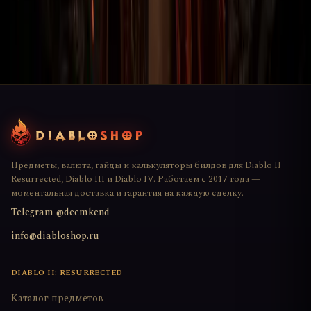
славится своей чрезвычайно высокой огненной мощью,
способно…
Предметы, валюта, гайды и калькуляторы билдов для Diablo II
Resurrected, Diablo III и Diablo IV. Работаем с 2017 года —
моментальная доставка и гарантия на каждую сделку.
Telegram @deemkend
info@diabloshop.ru
DIABLO II: RESURRECTED
Каталог предметов