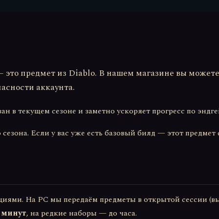
 это предмет из Diablo. В нашем магазине вы можете
пасности аккаунта.
ван в текущем сезоне и заметно ускоряет прогресс по эндге
сезона. Если у вас уже есть базовый билд — этот предмет
циями. На PC мы передаём предметы в открытой сессии (вы
 минут
, на редкие наборы — до часа.