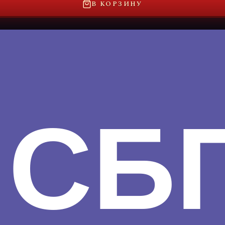
В КОРЗИНУ
СБ