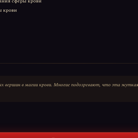
зования сферы крови
ры крови
х вершин в магии крови. Многие подозревают, что эта жуткая 