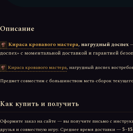
Описание
Кираса кровавого мастера
, нагрудный доспех
—
доспех» с моментальной доставкой и гарантией безо
Кираса кровавого мастера
, нагрудный доспех востребо
Предмет совместим с большинством мета-сборок текущего 
Как купить и получить
Оформите заказ на сайте — вы получите письмо с инструк
друзья и совместную игру. Среднее время доставки —
5–15