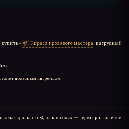
 купить «
Кираса кровавого мастера
, нагрудный
йму.
 станет полезным апгрейдом.
шлем пароль и код), на консолях — через приглашение в