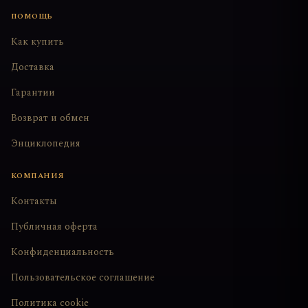
ПОМОЩЬ
Как купить
Доставка
Гарантии
Возврат и обмен
Энциклопедия
КОМПАНИЯ
Контакты
Публичная оферта
Конфиденциальность
Пользовательское соглашение
Политика cookie