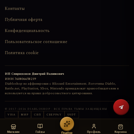
Контакты
Публичная оферта
Конфиденциальность
Пользовательское соглашение
Политика cookie
ИП Спиридонов Дмитрий Вадимович
ИНН
760806658219
Diabloshop не аффилирован с Blizzard Entertainment. Логотипы Diablo,
Battle.net, PlayStation, Xbox, Nintendo принадлежат правообладателям и
используются на правах добросовестного цитирования.
© 2017–
2026
DIABLOSHOP · ВСЕ ПРАВА ТЬМЫ ЗАЩИЩЕНЫ
VISA
МИР
СБП
СБЕРPAY
USDT
Сайт сделан с любовью
deemkend
Гайды
Профиль
Магазин
Корзина
Подбор