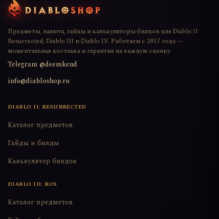
Предметы, валюта, гайды и калькуляторы билдов для Diablo II
Resurrected, Diablo III и Diablo IV. Работаем с 2017 года —
моментальная доставка и гарантия на каждую сделку.
Telegram @deemkend
info@diabloshop.ru
DIABLO II: RESURRECTED
Каталог предметов
Гайды и билды
Калькулятор билдов
DIABLO III: ROS
Каталог предметов