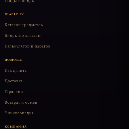
Гайды и билды
DIABLO IV
Каталог предметов
Билды по классам
Калькулятор и парагон
ПОМОЩЬ
Как купить
Доставка
Гарантии
Возврат и обмен
Энциклопедия
КОМПАНИЯ