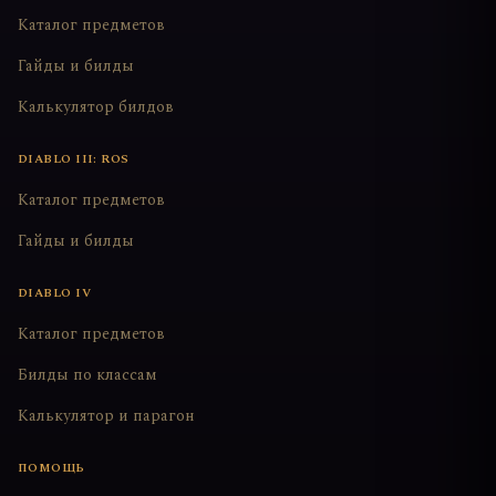
Каталог предметов
Гайды и билды
Калькулятор билдов
DIABLO III: ROS
Каталог предметов
Гайды и билды
DIABLO IV
Каталог предметов
Билды по классам
Калькулятор и парагон
ПОМОЩЬ