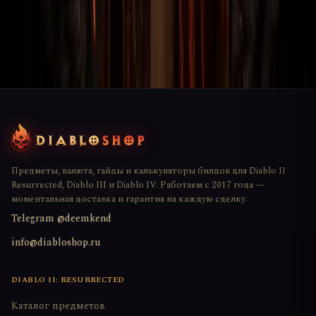
славится своей чрезвычайно высокой огненной мощью,
способно…
Предметы, валюта, гайды и калькуляторы билдов для Diablo II
Resurrected, Diablo III и Diablo IV. Работаем с 2017 года —
моментальная доставка и гарантия на каждую сделку.
Telegram @deemkend
info@diabloshop.ru
DIABLO II: RESURRECTED
Каталог предметов