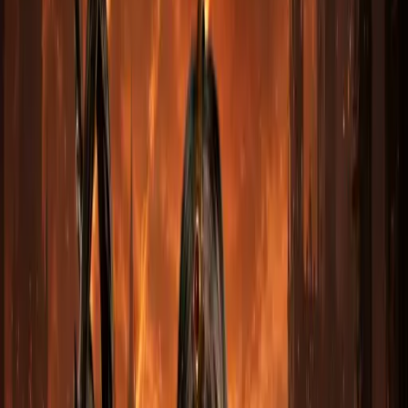
ВЫБЕРИТЕ ВАРИАНТ
Принимаем к оплате
СБП
МИР