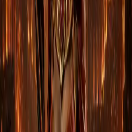
4
Заберите предметы
Передача занимает в среднем 5 минут после
добавления, максимум — 45 минут.
Поддерживаемые платформы