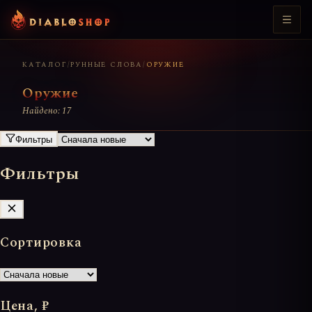
КАТАЛОГ
/
РУННЫЕ СЛОВА
/
ОРУЖИЕ
Оружие
Найдено: 17
Фильтры
Фильтры
Сортировка
Цена, ₽