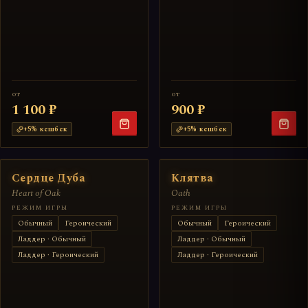
от
от
1 100 ₽
900 ₽
+
5
% кешбек
+
5
% кешбек
Сердце Дуба
Клятва
Heart of Oak
Oath
РЕЖИМ ИГРЫ
РЕЖИМ ИГРЫ
Обычный
Героический
Обычный
Героический
Ладдер · Обычный
Ладдер · Обычный
Ладдер · Героический
Ладдер · Героический