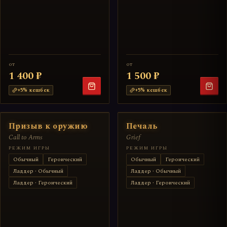
от
от
1 400 ₽
1 500 ₽
+
5
% кешбек
+
5
% кешбек
Призыв к оружию
Печаль
Call to Arms
Grief
РЕЖИМ ИГРЫ
РЕЖИМ ИГРЫ
Обычный
Героический
Обычный
Героический
Ладдер · Обычный
Ладдер · Обычный
Ладдер · Героический
Ладдер · Героический