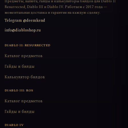
Предметы, валюта, гайды и калькуляторы билдов для Diablo II
Resurrected, Diablo III и Diablo IV. Работаем с 2017 года —
моментальная доставка и гарантия на каждую сделку.
Telegram @deemkend
info@diabloshop.ru
DIABLO II: RESURRECTED
Каталог предметов
Гайды и билды
Калькулятор билдов
DIABLO III: ROS
Каталог предметов
Гайды и билды
DIABLO IV