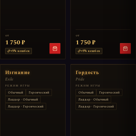
от
от
1 750 ₽
1 750 ₽
+
5
% кешбек
+
5
% кешбек
Изгнание
Гордость
Exile
Pride
РЕЖИМ ИГРЫ
РЕЖИМ ИГРЫ
Обычный
Героический
Обычный
Героический
Ладдер · Обычный
Ладдер · Обычный
Ладдер · Героический
Ладдер · Героический