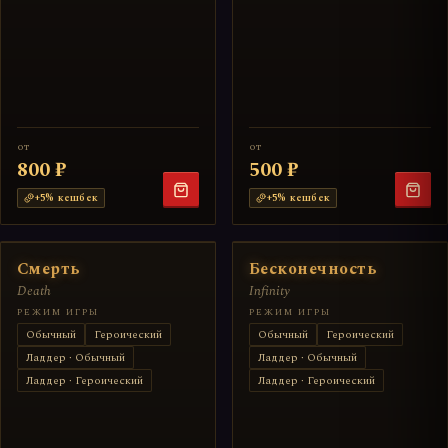
от
от
800 ₽
500 ₽
+
5
% кешбек
+
5
% кешбек
Смерть
Бесконечность
Death
Infinity
РЕЖИМ ИГРЫ
РЕЖИМ ИГРЫ
Обычный
Героический
Обычный
Героический
Ладдер · Обычный
Ладдер · Обычный
Ладдер · Героический
Ладдер · Героический