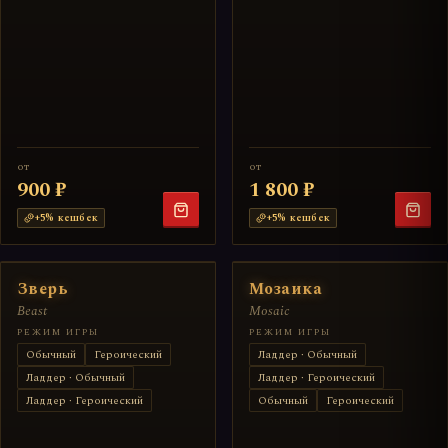
от
от
900 ₽
1 800 ₽
+
5
% кешбек
+
5
% кешбек
Зверь
Мозаика
Beast
Mosaic
РЕЖИМ ИГРЫ
РЕЖИМ ИГРЫ
Обычный
Героический
Ладдер · Обычный
Ладдер · Обычный
Ладдер · Героический
Ладдер · Героический
Обычный
Героический