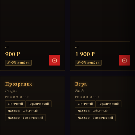
от
от
900 ₽
1 900 ₽
+
5
% кешбек
+
5
% кешбек
Прозрение
Вера
Insight
Faith
РЕЖИМ ИГРЫ
РЕЖИМ ИГРЫ
Обычный
Героический
Обычный
Героический
Ладдер · Обычный
Ладдер · Обычный
Ладдер · Героический
Ладдер · Героический