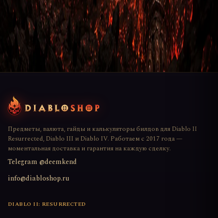
Файр Ветровой
2
м
Предметы, валюта, гайды и калькуляторы билдов для Diablo II
Resurrected, Diablo III и Diablo IV. Работаем с 2017 года —
моментальная доставка и гарантия на каждую сделку.
Telegram @deemkend
info@diabloshop.ru
DIABLO II: RESURRECTED