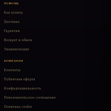
ПОМОЩЬ
Как купить
Доставка
Гарантии
Возврат и обмен
Энциклопедия
КОМПАНИЯ
Контакты
Публичная оферта
Конфиденциальность
Пользовательское соглашение
Политика cookie