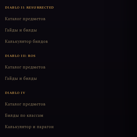
DIABLO II: RESURRECTED
Каталог предметов
Гайды и билды
Калькулятор билдов
DIABLO III: ROS
Каталог предметов
Гайды и билды
DIABLO IV
Каталог предметов
Билды по классам
Калькулятор и парагон