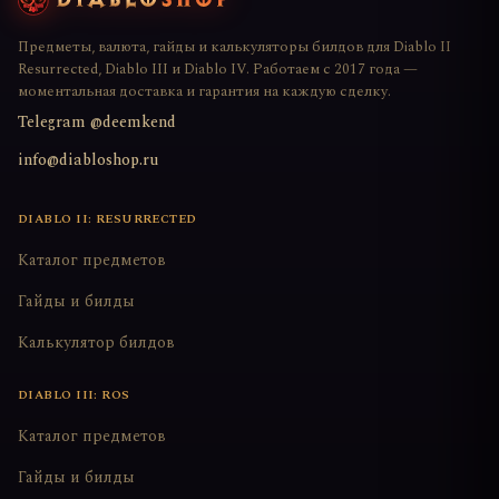
Предметы, валюта, гайды и калькуляторы билдов для Diablo II
Resurrected, Diablo III и Diablo IV. Работаем с 2017 года —
моментальная доставка и гарантия на каждую сделку.
Telegram @deemkend
info@diabloshop.ru
DIABLO II: RESURRECTED
Каталог предметов
Гайды и билды
Калькулятор билдов
DIABLO III: ROS
Каталог предметов
Гайды и билды