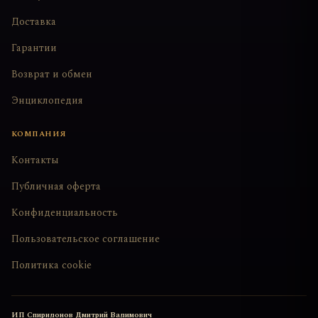
Доставка
Гарантии
Возврат и обмен
Энциклопедия
КОМПАНИЯ
Контакты
Публичная оферта
Конфиденциальность
Пользовательское соглашение
Политика cookie
ИП Спиридонов Дмитрий Вадимович