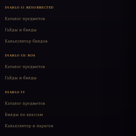
DIABLO II: RESURRECTED
Каталог предметов
Гайды и билды
Калькулятор билдов
DIABLO III: ROS
Каталог предметов
Гайды и билды
DIABLO IV
Каталог предметов
Билды по классам
Калькулятор и парагон