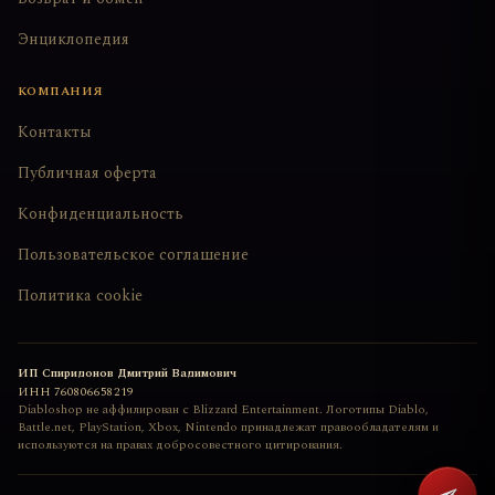
Энциклопедия
КОМПАНИЯ
Контакты
Публичная оферта
Конфиденциальность
Пользовательское соглашение
Политика cookie
ИП Спиридонов Дмитрий Вадимович
ИНН
760806658219
Diabloshop не аффилирован с Blizzard Entertainment. Логотипы Diablo,
Battle.net, PlayStation, Xbox, Nintendo принадлежат правообладателям и
используются на правах добросовестного цитирования.