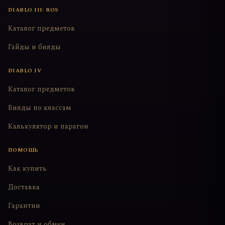
DIABLO III: ROS
Каталог предметов
Гайды и билды
DIABLO IV
Каталог предметов
Билды по классам
Калькулятор и парагон
ПОМОЩЬ
Как купить
Доставка
Гарантии
Возврат и обмен