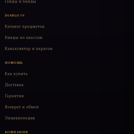
Гайды и билды
DIABLO IV
Каталог предметов
Билды по классам
Калькулятор и парагон
ПОМОЩЬ
Как купить
Доставка
Гарантии
Возврат и обмен
Энциклопедия
КОМПАНИЯ