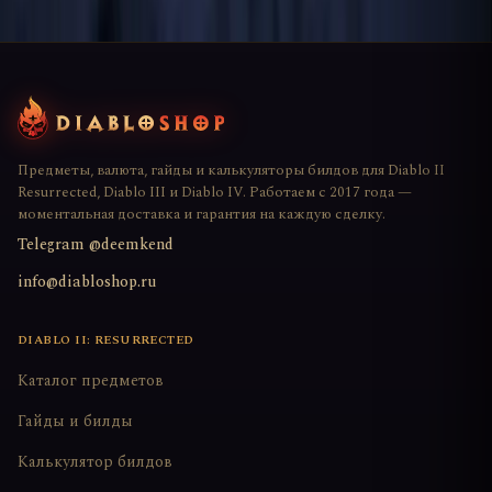
Предметы, валюта, гайды и калькуляторы билдов для Diablo II
Resurrected, Diablo III и Diablo IV. Работаем с 2017 года —
моментальная доставка и гарантия на каждую сделку.
Telegram @deemkend
info@diabloshop.ru
DIABLO II: RESURRECTED
Каталог предметов
Гайды и билды
Калькулятор билдов