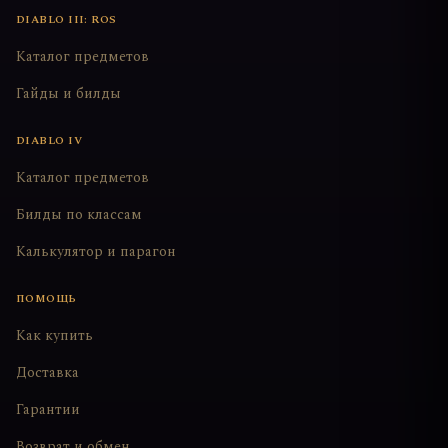
DIABLO III: ROS
Каталог предметов
Гайды и билды
DIABLO IV
Каталог предметов
Билды по классам
Калькулятор и парагон
ПОМОЩЬ
Как купить
Доставка
Гарантии
Возврат и обмен