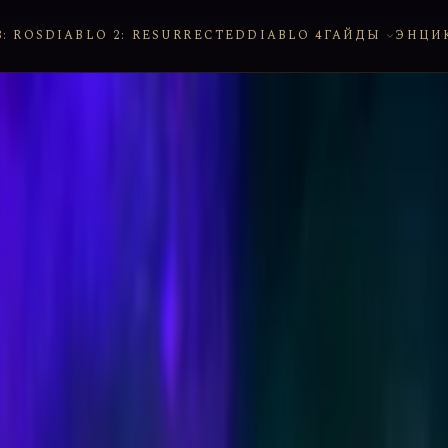
: ROS
DIABLO 2: RESURRECTED
DIABLO 4
ГАЙДЫ
ЭНЦИ