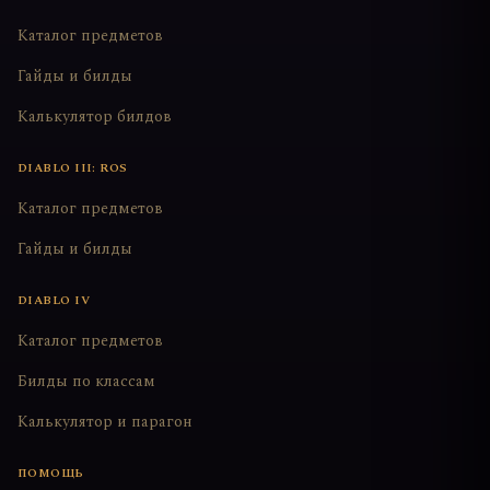
Каталог предметов
Гайды и билды
Калькулятор билдов
DIABLO III: ROS
Каталог предметов
Гайды и билды
DIABLO IV
Каталог предметов
Билды по классам
Калькулятор и парагон
ПОМОЩЬ