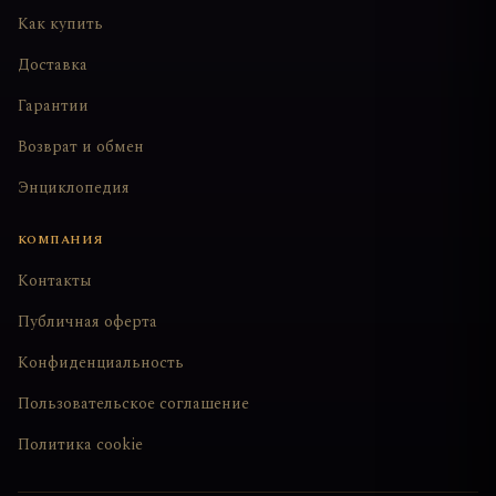
Как купить
Доставка
Гарантии
Возврат и обмен
Энциклопедия
КОМПАНИЯ
Контакты
Публичная оферта
Конфиденциальность
Пользовательское соглашение
Политика cookie