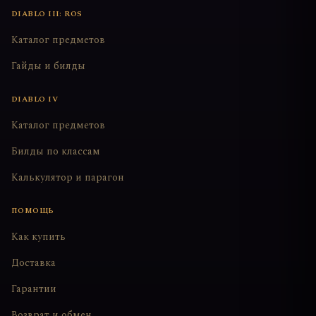
DIABLO III: ROS
Каталог предметов
Гайды и билды
DIABLO IV
Каталог предметов
Билды по классам
Калькулятор и парагон
ПОМОЩЬ
Как купить
Доставка
Гарантии
Возврат и обмен