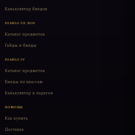
Калькулятор билдов
DIABLO III: ROS
Каталог предметов
Гайды и билды
DIABLO IV
Каталог предметов
Билды по классам
Калькулятор и парагон
ПОМОЩЬ
Как купить
Доставка