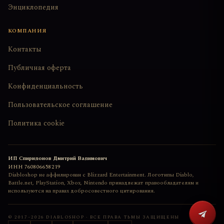
Энциклопедия
КОМПАНИЯ
Контакты
Публичная оферта
Конфиденциальность
Пользовательское соглашение
Политика cookie
ИП Спиридонов Дмитрий Вадимович
ИНН
760806658219
Diabloshop не аффилирован с Blizzard Entertainment. Логотипы Diablo,
Battle.net, PlayStation, Xbox, Nintendo принадлежат правообладателям и
используются на правах добросовестного цитирования.
© 2017–
2026
DIABLOSHOP · ВСЕ ПРАВА ТЬМЫ ЗАЩИЩЕНЫ