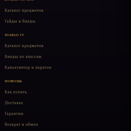
Каталог предметов
Гайды и билды
DIABLO IV
Каталог предметов
Билды по классам
Калькулятор и парагон
ПОМОЩЬ
Как купить
Доставка
Гарантии
Возврат и обмен