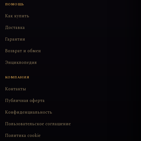
ПОМОЩЬ
Как купить
Доставка
Гарантии
Возврат и обмен
Энциклопедия
КОМПАНИЯ
Контакты
Публичная оферта
Конфиденциальность
Пользовательское соглашение
Политика cookie