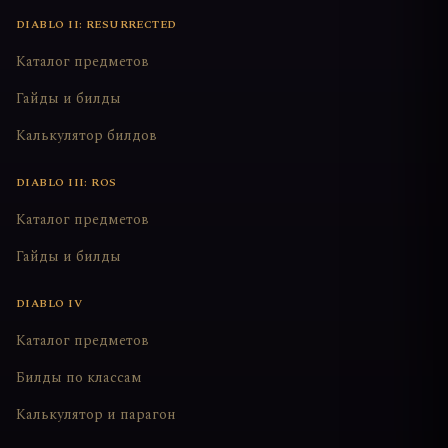
DIABLO II: RESURRECTED
Каталог предметов
Гайды и билды
Калькулятор билдов
DIABLO III: ROS
Каталог предметов
Гайды и билды
DIABLO IV
Каталог предметов
Билды по классам
Калькулятор и парагон