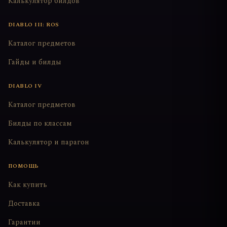
Калькулятор билдов
DIABLO III: ROS
Каталог предметов
Гайды и билды
DIABLO IV
Каталог предметов
Билды по классам
Калькулятор и парагон
ПОМОЩЬ
Как купить
Доставка
Гарантии