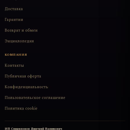
Доставка
Гарантии
Возврат и обмен
Энциклопедия
КОМПАНИЯ
Контакты
Публичная оферта
Конфиденциальность
Пользовательское соглашение
Политика cookie
ИП Спиридонов Дмитрий Вадимович