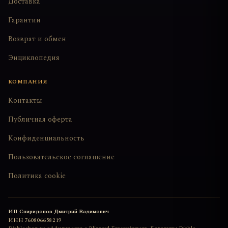
Доставка
Гарантии
Возврат и обмен
Энциклопедия
КОМПАНИЯ
Контакты
Публичная оферта
Конфиденциальность
Пользовательское соглашение
Политика cookie
ИП Спиридонов Дмитрий Вадимович
ИНН
760806658219