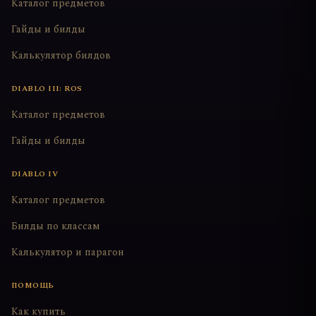
Каталог предметов
Гайды и билды
Калькулятор билдов
DIABLO III: ROS
Каталог предметов
Гайды и билды
DIABLO IV
Каталог предметов
Билды по классам
Калькулятор и парагон
ПОМОЩЬ
Как купить