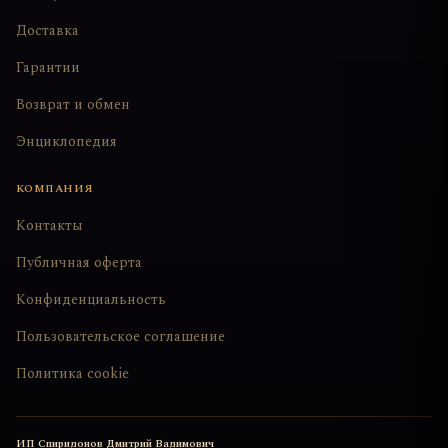
Доставка
Гарантии
Возврат и обмен
Энциклопедия
КОМПАНИЯ
Контакты
Публичная оферта
Конфиденциальность
Пользовательское соглашение
Политика cookie
ИП Спиридонов Дмитрий Вадимович