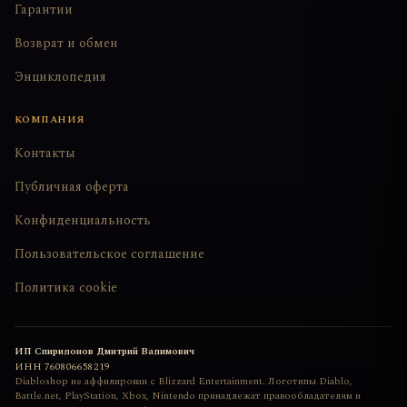
Гарантии
Возврат и обмен
Энциклопедия
КОМПАНИЯ
Контакты
Публичная оферта
Конфиденциальность
Пользовательское соглашение
Политика cookie
ИП Спиридонов Дмитрий Вадимович
ИНН
760806658219
Diabloshop не аффилирован с Blizzard Entertainment. Логотипы Diablo,
Battle.net, PlayStation, Xbox, Nintendo принадлежат правообладателям и