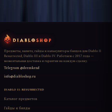
9 мая 2026
Предметы, валюта, гайды и калькуляторы билдов для Diablo II
Resurrected, Diablo III и Diablo IV. Работаем с 2017 года —
моментальная доставка и гарантия на каждую сделку.
Telegram @deemkend
info@diabloshop.ru
DIABLO II: RESURRECTED
Каталог предметов
Гайды и билды