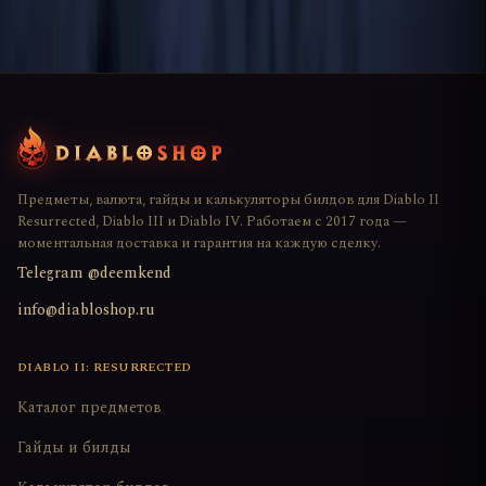
Предметы, валюта, гайды и калькуляторы билдов для Diablo II
Resurrected, Diablo III и Diablo IV. Работаем с 2017 года —
моментальная доставка и гарантия на каждую сделку.
Telegram @deemkend
info@diabloshop.ru
DIABLO II: RESURRECTED
Каталог предметов
Гайды и билды