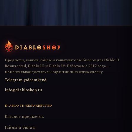
9 мая 2026
Предметы, валюта, гайды и калькуляторы билдов для Diablo II
Resurrected, Diablo III и Diablo IV. Работаем с 2017 года —
моментальная доставка и гарантия на каждую сделку.
Telegram @deemkend
info@diabloshop.ru
DIABLO II: RESURRECTED
Каталог предметов
Гайды и билды