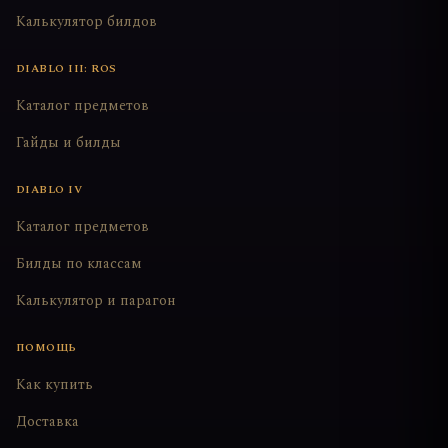
Калькулятор билдов
DIABLO III: ROS
Каталог предметов
Гайды и билды
DIABLO IV
Каталог предметов
Билды по классам
Калькулятор и парагон
ПОМОЩЬ
Как купить
Доставка