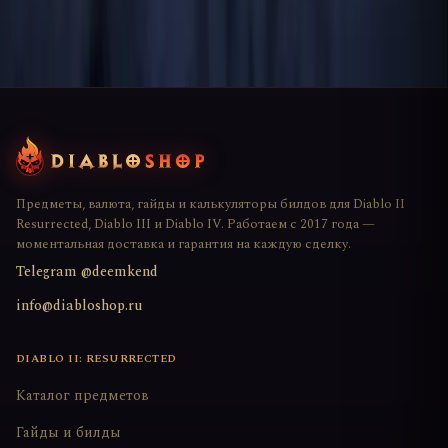
9 мая 2026
Предметы, валюта, гайды и калькуляторы билдов для Diablo II
Resurrected, Diablo III и Diablo IV. Работаем с 2017 года —
моментальная доставка и гарантия на каждую сделку.
Telegram @deemkend
info@diabloshop.ru
DIABLO II: RESURRECTED
Каталог предметов
Гайды и билды