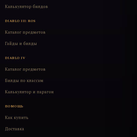
Калькулятор билдов
DIABLO III: ROS
Каталог предметов
Гайды и билды
DIABLO IV
Каталог предметов
Билды по классам
Калькулятор и парагон
ПОМОЩЬ
Как купить
Доставка