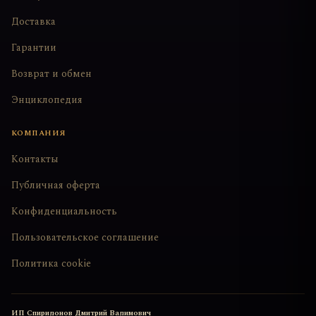
Доставка
Гарантии
Возврат и обмен
Энциклопедия
КОМПАНИЯ
Контакты
Публичная оферта
Конфиденциальность
Пользовательское соглашение
Политика cookie
ИП Спиридонов Дмитрий Вадимович