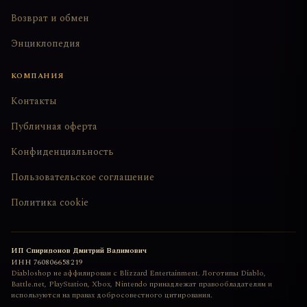
Возврат и обмен
Энциклопедия
КОМПАНИЯ
Контакты
Публичная оферта
Конфиденциальность
Пользовательское соглашение
Политика cookie
ИП Спиридонов Дмитрий Вадимович
ИНН
760806658219
Diabloshop не аффилирован с Blizzard Entertainment. Логотипы Diablo,
Battle.net, PlayStation, Xbox, Nintendo принадлежат правообладателям и
используются на правах добросовестного цитирования.