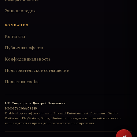
Энциклопедия
КОМПАНИЯ
Контакты
Публичная оферта
Конфиденциальность
Пользовательское соглашение
Политика cookie
ИП Спиридонов Дмитрий Вадимович
ИНН
760806658219
Diabloshop не аффилирован с Blizzard Entertainment. Логотипы Diablo,
Battle.net, PlayStation, Xbox, Nintendo принадлежат правообладателям и
используются на правах добросовестного цитирования.