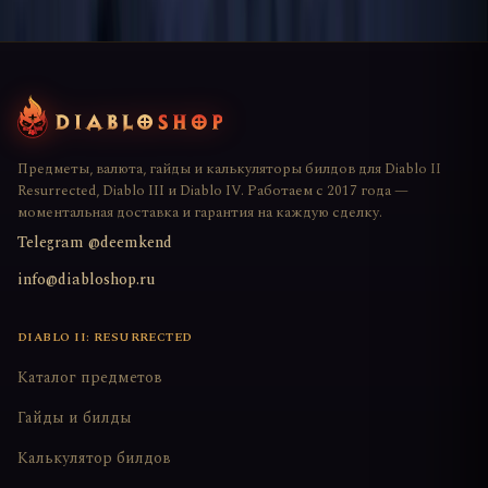
Предметы, валюта, гайды и калькуляторы билдов для Diablo II
Resurrected, Diablo III и Diablo IV. Работаем с 2017 года —
моментальная доставка и гарантия на каждую сделку.
Telegram @deemkend
info@diabloshop.ru
DIABLO II: RESURRECTED
Каталог предметов
Гайды и билды
Калькулятор билдов