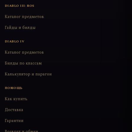
DIABLO III: ROS
Каталог предметов
Гайды и билды
DIABLO IV
Каталог предметов
Билды по классам
Калькулятор и парагон
ПОМОЩЬ
Как купить
Доставка
Гарантии
Возврат и обмен