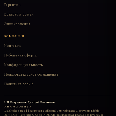
Гарантии
Возврат и обмен
Энциклопедия
КОМПАНИЯ
Контакты
Публичная оферта
Конфиденциальность
Пользовательское соглашение
Политика cookie
ИП Спиридонов Дмитрий Вадимович
ИНН
760806658219
Diabloshop не аффилирован с Blizzard Entertainment. Логотипы Diablo,
Battle.net, PlayStation, Xbox, Nintendo принадлежат правообладателям и