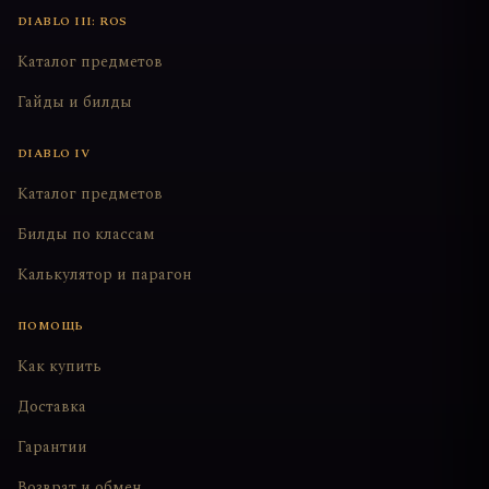
DIABLO III: ROS
Каталог предметов
Гайды и билды
DIABLO IV
Каталог предметов
Билды по классам
Калькулятор и парагон
ПОМОЩЬ
Как купить
Доставка
Гарантии
Возврат и обмен