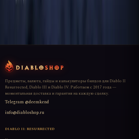
предметы нужны, как ротировать навыки, оптимальный
паргон и кубики Каная.
9 мая 2026
Предметы, валюта, гайды и калькуляторы билдов для Diablo II
Resurrected, Diablo III и Diablo IV. Работаем с 2017 года —
моментальная доставка и гарантия на каждую сделку.
Telegram @deemkend
info@diabloshop.ru
DIABLO II: RESURRECTED