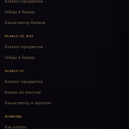
Каталог предметов
Гайды и билды
Калькулятор билдов
DIABLO III: ROS
Каталог предметов
Гайды и билды
DIABLO IV
Каталог предметов
Билды по классам
Калькулятор и парагон
ПОМОЩЬ
Как купить