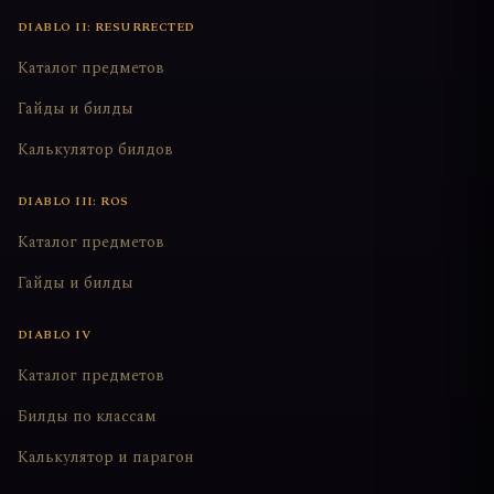
DIABLO II: RESURRECTED
Каталог предметов
Гайды и билды
Калькулятор билдов
DIABLO III: ROS
Каталог предметов
Гайды и билды
DIABLO IV
Каталог предметов
Билды по классам
Калькулятор и парагон