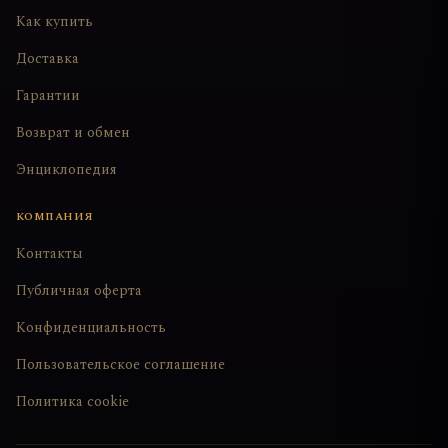
Как купить
Доставка
Гарантии
Возврат и обмен
Энциклопедия
КОМПАНИЯ
Контакты
Публичная оферта
Конфиденциальность
Пользовательское соглашение
Политика cookie