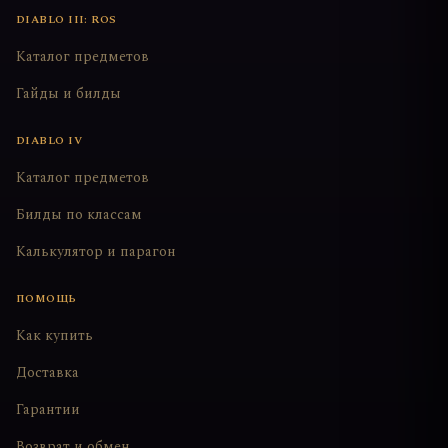
DIABLO III: ROS
Каталог предметов
Гайды и билды
DIABLO IV
Каталог предметов
Билды по классам
Калькулятор и парагон
ПОМОЩЬ
Как купить
Доставка
Гарантии
Возврат и обмен