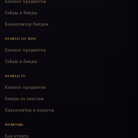
Каталог предметов
Гайды и билды
Калькулятор билдов
DIABLO III: ROS
Каталог предметов
Гайды и билды
DIABLO IV
Каталог предметов
Билды по классам
Калькулятор и парагон
ПОМОЩЬ
Как купить