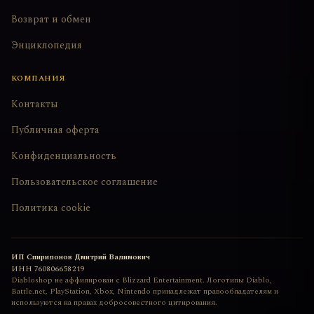
Возврат и обмен
Энциклопедия
КОМПАНИЯ
Контакты
Публичная оферта
Конфиденциальность
Пользовательское соглашение
Политика cookie
ИП Спиридонов Дмитрий Вадимович
ИНН
760806658219
Diabloshop не аффилирован с Blizzard Entertainment. Логотипы Diablo,
Battle.net, PlayStation, Xbox, Nintendo принадлежат правообладателям и
используются на правах добросовестного цитирования.