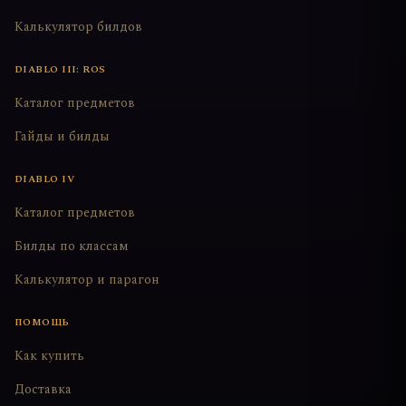
Калькулятор билдов
DIABLO III: ROS
Каталог предметов
Гайды и билды
DIABLO IV
Каталог предметов
Билды по классам
Калькулятор и парагон
ПОМОЩЬ
Как купить
Доставка