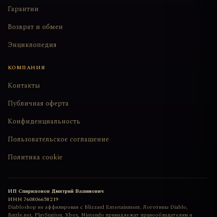
Гарантии
Возврат и обмен
Энциклопедия
КОМПАНИЯ
Контакты
Публичная оферта
Конфиденциальность
Пользовательское соглашение
Политика cookie
ИП Спиридонов Дмитрий Вадимович
ИНН
760806658219
Diabloshop не аффилирован с Blizzard Entertainment. Логотипы Diablo,
Battle.net, PlayStation, Xbox, Nintendo принадлежат правообладателям и